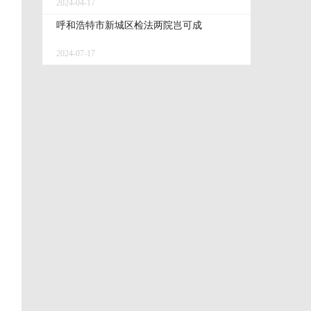
2024-04-17
呼和浩特市新城区检法两院岂可成
2024-07-17