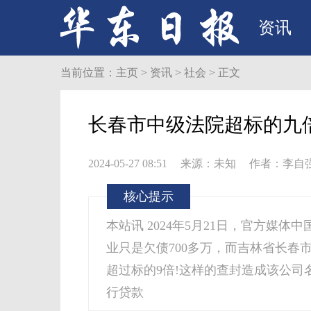
资讯
当前位置：
主页
>
资讯
>
社会
> 正文
长春市中级法院超标的九
2024-05-27 08:51
来源：未知
作者：李自
核心提示
本站讯 2024年5月21日，官方媒
业只是欠债700多万，而吉林省长春
超过标的9倍!这样的查封造成该公
行贷款