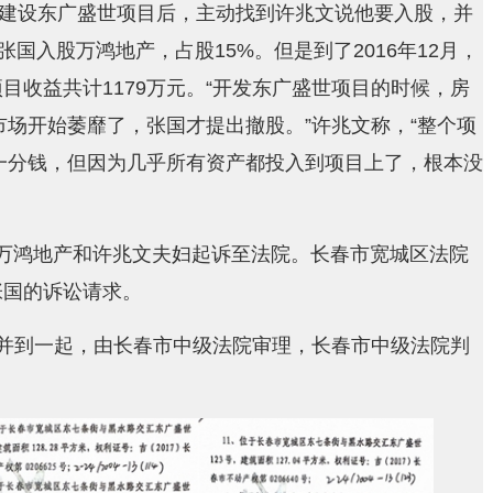
发建设东广盛世项目后，主动找到许兆文说他要入股，并
张国入股万鸿地产，占股15%。但是到了2016年12月，
目收益共计1179万元。“开发东广盛世项目的时候，房
市场开始萎靡了，张国才提出撤股。”许兆文称，“整个项
款一分钱，但因为几乎所有资产都投入到项目上了，根本没
万鸿地产和许兆文夫妇起诉至法院。长春市宽城区法院
张国的诉讼请求。
件合并到一起，由长春市中级法院审理，长春市中级法院判