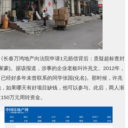
《长春万鸿地产向法院申请1元赔偿背后：质疑超标查封
郭家豪)。据该报道，涉事的企业老板叫许兆文。2012年，
已经好多年未曾联系的同学张国(化名)。那时候，许兆
他，如果哪天有好项目缺钱，他可以参与。此后，两人渐
150万元周转资金。