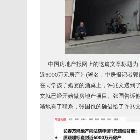
中国房地产报网上的这篇文章标题为
近6000万元房产》(署名：中房报记者
在同学孩子婚宴的酒桌上，许兆文遇到了
文就已经开始做房地产项目。张国告诉
渐地有了联系，张国也的确借给了许兆文