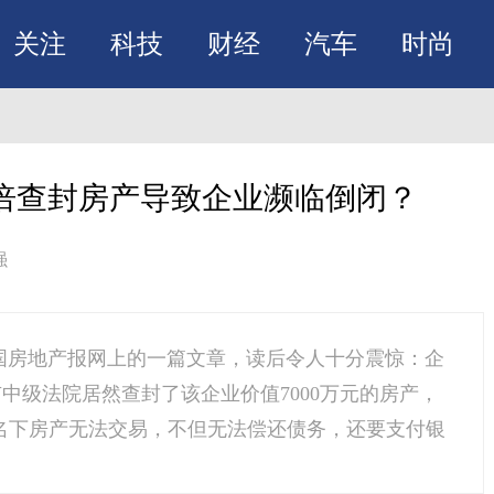
关注
科技
财经
汽车
时尚
倍查封房产导致企业濒临倒闭？
强
体中国房地产报网上的一篇文章，读后令人十分震惊：企
市中级法院居然查封了该企业价值7000万元的房产，
司名下房产无法交易，不但无法偿还债务，还要支付银