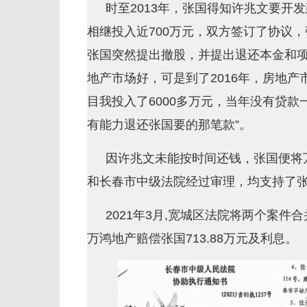
时至2013年，张国得知许兆文要开
相继投入近700万元，双方签订了协议，
张国突然提出撤股，并提出退还本金和项
地产市场好，可是到了2016年，房地产
目我投入了6000多万元，当年没有贷
有能力退还张国要的那笔款”。
因许兆文未能按时间还钱，张国便将
和长春市中级法院经过审理，均支持了
2021年3月,宽城区法院将两个案
万鸿地产赔偿张国713.88万元及利息。