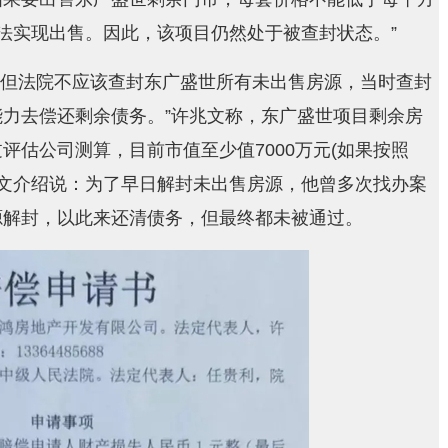
法实现出售。因此，该项目仍然处于被查封状态。”
，但法院不应该查封东广盛世所有未出售房源，当时查封
力去偿还剩余债务。”许兆文称，东广盛世项目剩余房
评估公司测算，目前市值至少值7000万元(如果按照
许兆文介绍说：为了早日解封未出售房源，他曾多次找办案
源解封，以此来还清债务，但最终都未被通过。