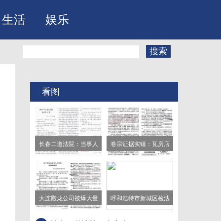
生活
娱乐
看图
长春二道法院：当事人
卷宗证据实锤：瓦房店
大连殿龙公司被爆大量
呼和浩特市新城区检法