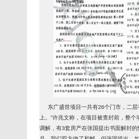
东广盛世项目一共有26个门市，二
上。”许兆文称，在项目被查封前，整个项
调解，有3套房产在张国提出书面解封的情
月，我们双方做了和解，但张国提出，