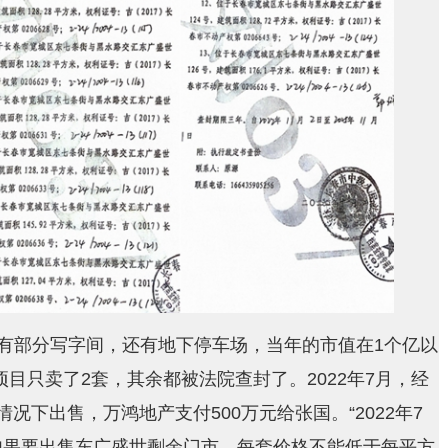
层有部分写字间，还有地下停车场，当年的市值在1个亿以
目只卖了2套，其余都被法院查封了。2022年7月，经
况下出售，万鸿地产支付500万元给张国。“2022年7
如果要出售东广盛世剩余门市，每套价格不能低于每平方